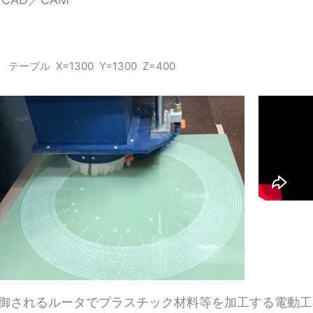
テーブル X=1300 Y=1300 Z=400
制御されるルータでプラスチック材料等を加工する電動