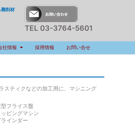
ら難削材
TEL 03-3764-5601
会社情報
採用情報
お問い合せ
ラスティクなどの加工用に、マシニング
型フライス盤
ッピングマシン
ラインダー