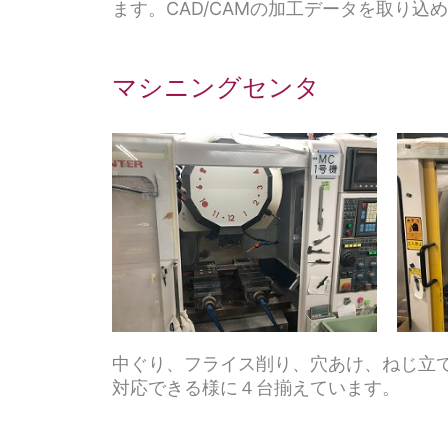
ます。CAD/CAMの加工データを取り
マシニングセンタ
中ぐり、フライス削り、穴あけ、ねじ立
対応できる様に４台揃えています。