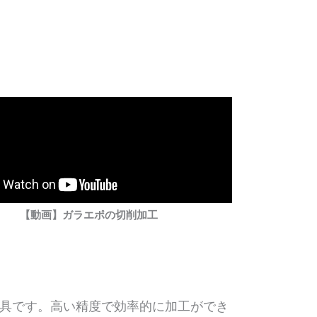
【動画】ガラエポの切削加工
工具です。高い精度で効率的に加工ができ