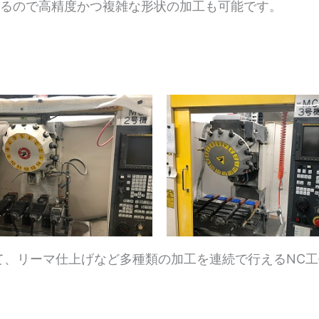
込めるので高精度かつ複雑な形状の加工も可能です。
て、リーマ仕上げなど多種類の加工を連続で行えるNC